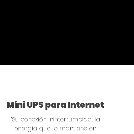
Mini UPS para Internet
"Su conexión ininterrumpida, la
energía que lo mantiene en