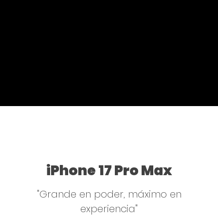
iPhone 17 Pro Max
"Grande en poder, máximo en
experiencia"