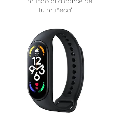
"El mundo al alcance de
tu muñeca"