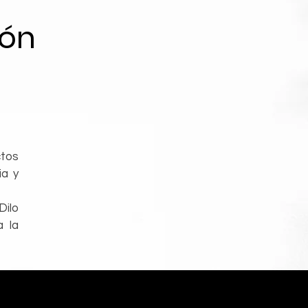
ión
tos
ia y
Dilo
a la