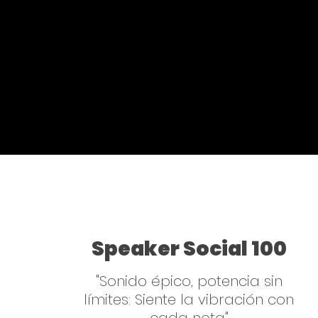
Speaker Social 100
"Sonido épico, potencia sin
límites: Siente la vibración con