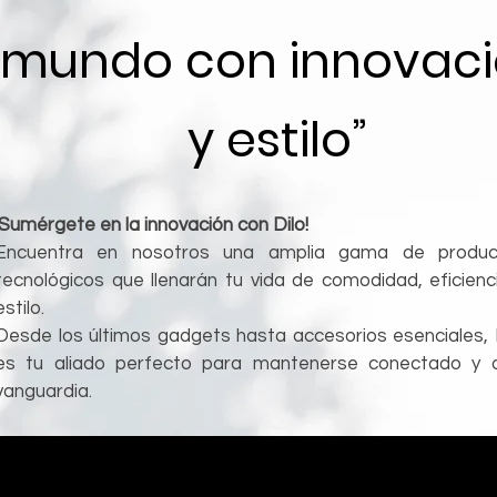
mundo con innovac
y estilo”
¡Sumérgete en la innovación con Dilo!
Encuentra en nosotros una amplia gama de produc
tecnológicos que llenarán tu vida de comodidad, eficienc
estilo.
Desde los últimos gadgets hasta accesorios esenciales, 
es tu aliado perfecto para mantenerse conectado y 
vanguardia.