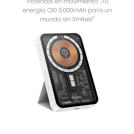
"Potencia en movimiento: ¡Tu
energía Q10 5.000mAh para un
mundo sin límites!"