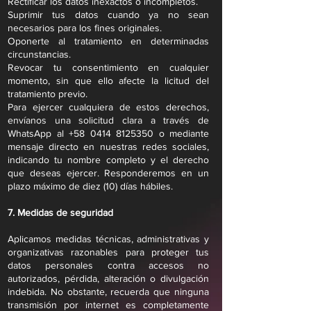
Rectificar los datos inexactos o incompletos.
Suprimir tus datos cuando ya no sean
necesarios para los fines originales.
Oponerte al tratamiento en determinadas
circunstancias.
Revocar tu consentimiento en cualquier
momento, sin que ello afecte la licitud del
tratamiento previo.
Para ejercer cualquiera de estos derechos,
envíanos una solicitud clara a través de
WhatsApp al
+58 0414 8125350
o mediante
mensaje directo en nuestras redes sociales,
indicando tu nombre completo y el derecho
que deseas ejercer. Responderemos en un
plazo máximo de diez (10) días hábiles.
7. Medidas de seguridad
Aplicamos medidas técnicas, administrativas y
organizativas razonables para proteger tus
datos personales contra accesos no
autorizados, pérdida, alteración o divulgación
indebida. No obstante, recuerda que ninguna
transmisión por internet es completamente