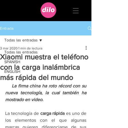
Entrada
Todas las entradas
3 mar 2020
1 min de lectura
Todas las entradas
Xiaomi muestra el teléfono
SPANISH
con la carga inalámbrica
ENGLISH
más rápida del mundo
    La firma china ha roto récord con su 
nueva tecnología, la cual también ha 
mostrado en video.
La tecnología de
 carga rápida
 es uno de 
los elementos con el que algunas 
marcas quieren diferenciarse de sus 